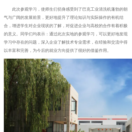
此次参观学习，使师生们切身感受到了巴克工业清洗机蓬勃的朝
气与广阔的发展前景，更好地提升了理论知识与实际操作的有机结
合，增进学生对企业现状的了解，对促进企业与高校的合作有着积极
的意义。同学们均表示：通过此次实地的参观学习，可以更好地发现
学习中存在的问题，深入企业了解技术专业需求，在经验和交流中得
以丰富和完善，为今后的就业方向提供了很好的借鉴作用。