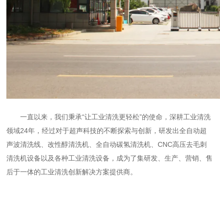
一直以来，我们秉承“让工业清洗更轻松”的使命，深耕工业清洗
领域24年，经过对于超声科技的不断探索与创新，研发出全自动超
声波清洗线、改性醇清洗机、全自动碳氢清洗机、CNC高压去毛刺
清洗机设备以及各种工业清洗设备，成为了集研发、生产、营销、售
后于一体的工业清洗创新解决方案提供商。