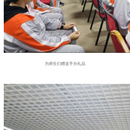
为师生们赠送手办礼品