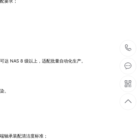
配要求；
达 NAS 8 级以上，适配批量自动化生产。
染。
足高端轴承装配清洁度标准；