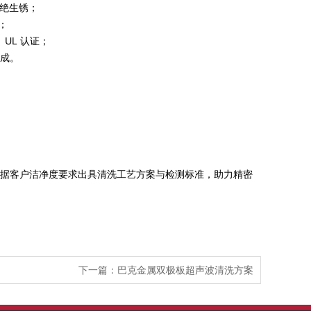
杜绝生锈；
；
UL 认证；
成。
据客户洁净度要求出具清洗工艺方案与检测标准，助力精密
下一篇：
巴克金属双极板超声波清洗方案