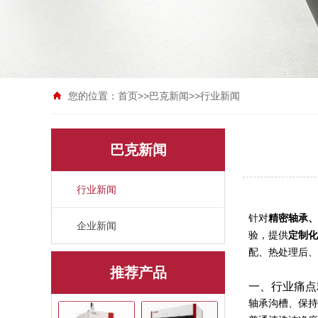
您的位置：
首页
>>
巴克新闻
>>
行业新闻
巴克新闻
行业新闻
针对
精密轴承、
企业新闻
验，提供
定制化
配、热处理后、
推荐产品
一、行业痛点
轴承沟槽、保持