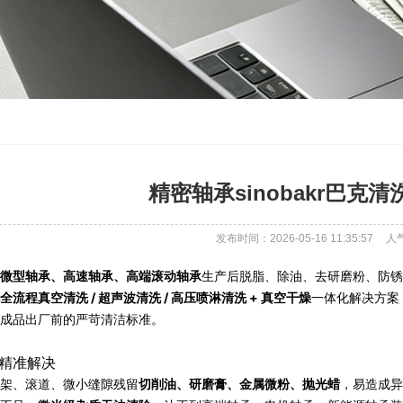
精密轴承sinobakr巴克
发布时间：2026-05-16 11:35:57
人
微型轴承、高速轴承、高端滚动轴承
生产后脱脂、除油、去研磨粉、防锈
全流程真空清洗 / 超声波清洗 / 高压喷淋清洗 + 真空干燥
一体化解决方案
成品出厂前的严苛清洁标准。
精准解决
架、滚道、微小缝隙残留
切削油、研磨膏、金属微粉、抛光蜡
，易造成异