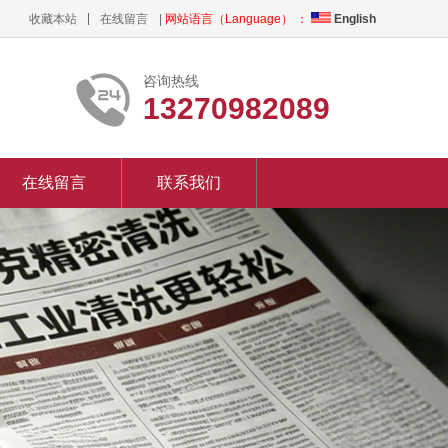
收藏本站
在线留言
|
网站语言（Language） ：
English
咨询热线
13270982089
在线留言
联系我们