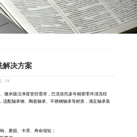
清洗解决方案
气：
74
、微米级洁净度管控需求，巴克依托多年精密零件清洗经
，适配轴承钢、陶瓷轴承、不锈钢轴承等材质，满足轴承装
响、磨损、卡滞、寿命缩短；