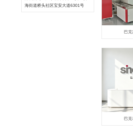
海街道桥头社区宝安大道6301号
巴克
巴克