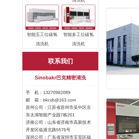
清洗机
智能五工位碳氢
智能多工位碳氢
清洗机
清洗机
联系我们
Sinobakr巴克精密清洗
手 机：13270982089
邮 箱：bkcsb@163.com
苏州公司：江苏省苏州市吴中区京
东太湖智能产业园7栋201
济南公司：山东省济南市高新技术
开发区临港北路5576号
深圳公司：广东省深圳市宝安区福