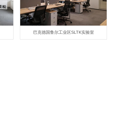
巴克德国鲁尔工业区SLTK实验室